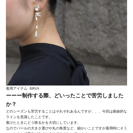
着用アイテム
BIRVA
ーーー制作する際、どいったことで苦労しました
か？
どのシーズンも苦労することはそれぞれあるんですが、、、今回は曲線的な
ラインを意識したことです。
着けたときにどう映るかを大切にしています。
なのでパールの大きさ選びや丸の角度など、細かいことですが着用時にそう