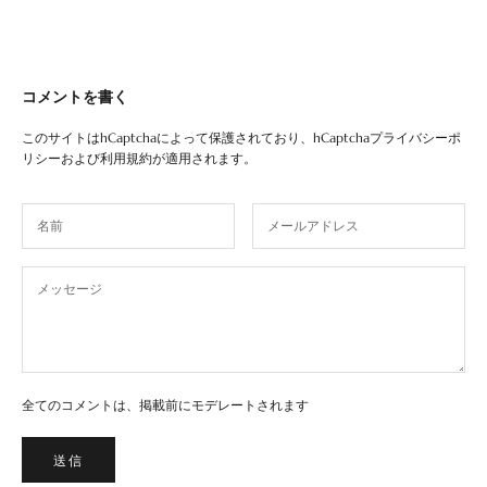
コメントを書く
このサイトはhCaptchaによって保護されており、hCaptcha
プライバシーポ
リシー
および
利用規約
が適用されます。
全てのコメントは、掲載前にモデレートされます
送信