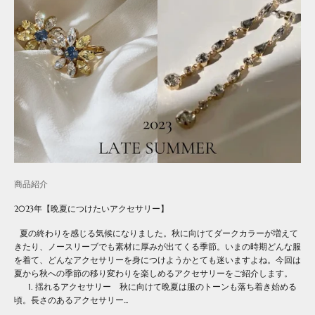
商品紹介
2023年【晩夏につけたいアクセサリー】
夏の終わりを感じる気候になりました。秋に向けてダークカラーが増えて
きたり、ノースリーブでも素材に厚みが出てくる季節。いまの時期どんな服
を着て、どんなアクセサリーを身につけようかとても迷いますよね。今回は
夏から秋への季節の移り変わりを楽しめるアクセサリーをご紹介します。
1. 揺れるアクセサリー 秋に向けて晩夏は服のトーンも落ち着き始める
頃。長さのあるアクセサリー...