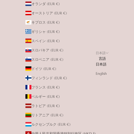
オランダ (EUR €)
オーストリア (EUR €)
キプロス (EUR €)
ギリシャ (EUR €)
スペイン (EUR €)
スロバキア (EUR €)
日本語
言語
スロベニア (EUR €)
日本語
ドイツ (EUR €)
English
フィンランド (EUR €)
フランス (EUR €)
ベルギー (EUR €)
ラトビア (EUR €)
リトアニア (EUR €)
ルクセンブルク (EUR €)
中華人民共和国香港特別行政区 (HKD $)