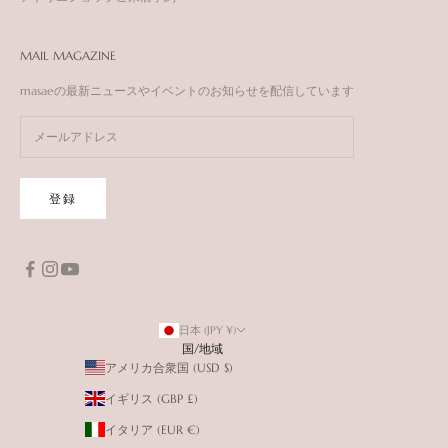
MAIL MAGAZINE
masaeの最新ニュースやイベントのお知らせを配信しています
登録
日本 (JPY ¥)
国/地域
アメリカ合衆国 (USD $)
イギリス (GBP £)
イタリア (EUR €)