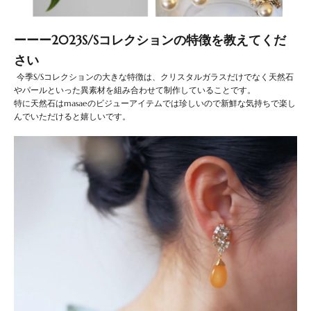
ーーー2023S/Sコレクションの特徴を教えてくだ
さい
今季S/Sコレクションの大きな特徴は、クリスタルガラスだけでなく天然石
やパールといった異素材を組み合わせて制作していることです。
特に天然石はmasaeのビジューアイテムでは珍しいので新鮮な気持ちで楽し
んでいただけると嬉しいです。