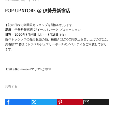
POP-UP STORE @ 伊勢丹新宿店
下記の日程で期間限定ショップを開催いたします。
場所
- 伊勢丹新宿店 2Fイーストパーク プロモーション
日程
- 2020年8月19日（水）- 8月25日（火）
新作ネックレスの先行販売の他、税抜き22,000円以上お買い上げの方には
先着順20名様にトラベルジュエリーポーチのノベルティをご用意しており
ます。
masae<マサエ>が執筆
共有する