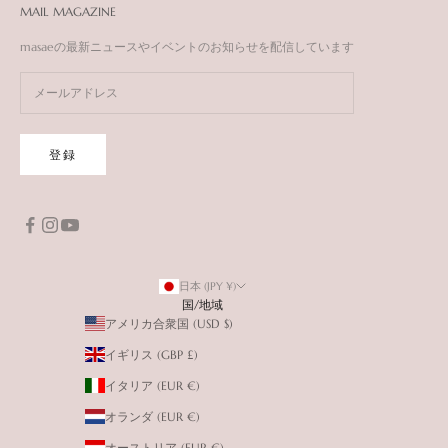
MAIL MAGAZINE
masaeの最新ニュースやイベントのお知らせを配信しています
登録
日本 (JPY ¥)
国/地域
アメリカ合衆国 (USD $)
イギリス (GBP £)
イタリア (EUR €)
オランダ (EUR €)
オーストリア (EUR €)