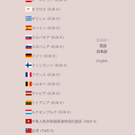
キプロス (EUR €)
ギリシャ (EUR €)
スペイン (EUR €)
スロバキア (EUR €)
日本語
言語
スロベニア (EUR €)
日本語
ドイツ (EUR €)
English
フィンランド (EUR €)
フランス (EUR €)
ベルギー (EUR €)
ラトビア (EUR €)
リトアニア (EUR €)
ルクセンブルク (EUR €)
中華人民共和国香港特別行政区 (HKD $)
台湾 (TWD $)