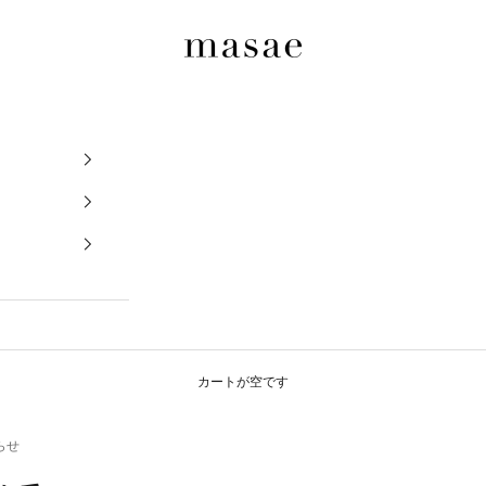
masae
カートが空です
らせ