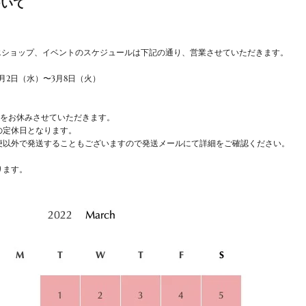
ついて
リエショップ、イベントのスケジュールは下記の通り、営業させていただきます。
 3月2日（水）〜3月8日（火）
送をお休みさせていただきます。
の定休日となります。
便以外で発送することもございますので発送メールにて詳細をご確認ください。
ります。