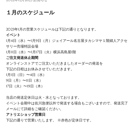
１月のスケジュール
2023年1月の営業スケジュールは下記の通りとなります。
イベント
1月4日（水）〜1月9日（月）ジェイアール名古屋タカシマヤ１階婦人アクセ
サリー売場特設会場
1月11日（水）〜1月17日（火）横浜高島屋1階
ご注文発送休止期間
オンラインストアでご注文いただきましたオーダーの発送を
下記の日程はお休みさせていただきます。
1月1日（日）〜4日（水）
9日（月）〜11日（水）
17日（火）〜19日（木）
当店の発送定休日は火・水となっております。
イベント会期中は佐川急便以外で発送する場合もございますので、発送完了
メールにて詳細をご確認ください。
アトリエショップ営業日
下記の通りで営業いたします。 ※赤色が定休日です。