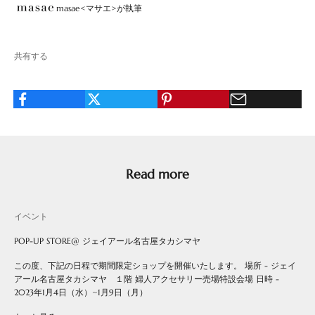
masae<マサエ>が執筆
共有する
Read more
イベント
POP-UP STORE@ ジェイアール名古屋タカシマヤ
この度、下記の日程で期間限定ショップを開催いたします。 場所 - ジェイ
アール名古屋タカシマヤ １階 婦人アクセサリー売場特設会場 日時 -
2023年1月4日（水）~1月9日（月）