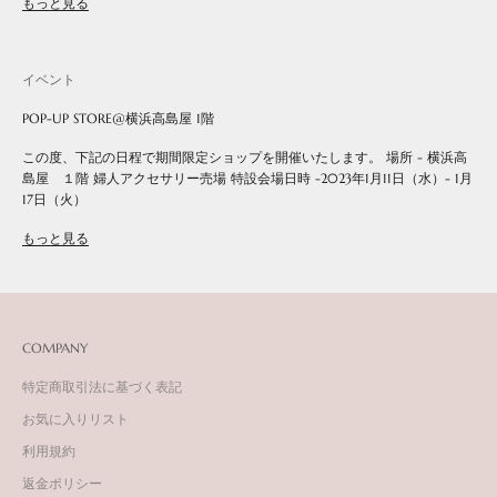
もっと見る
イベント
POP-UP STORE@横浜高島屋 1階
この度、下記の日程で期間限定ショップを開催いたします。 場所 - 横浜高
島屋 １階 婦人アクセサリー売場 特設会場日時 -2023年1月11日（水）- 1月
17日（火）
もっと見る
COMPANY
特定商取引法に基づく表記
お気に入りリスト
利用規約
返金ポリシー