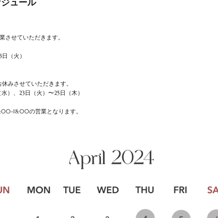
ケジュール
営業させていただきます。
23日（火）
お休みさせていただきます。
（水）、23日（火）〜25日（木）
:00-18:00の営業となります。