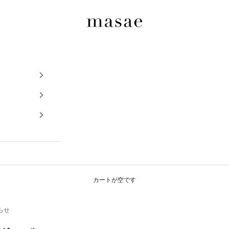
masae
カートが空です
らせ