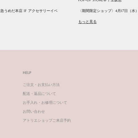
阪急うめだ本店 1F アクセサリーイベ
〈期間限定ショップ〉4月17日（水）〜
もっと見る
HELP
ご注文・お支払い方法
配送・返品について
お手入れ・お修理について
お問い合わせ
アトリエショップご来店予約