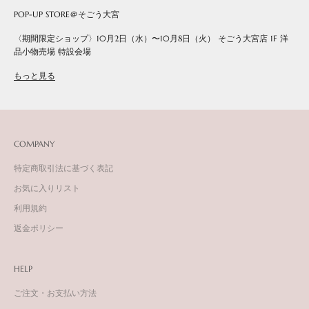
POP-UP STORE＠そごう大宮
〈期間限定ショップ〉10月2日（水）〜10月8日（火） そごう大宮店 1F 洋
品小物売場 特設会場
もっと見る
COMPANY
特定商取引法に基づく表記
お気に入りリスト
利用規約
返金ポリシー
HELP
ご注文・お支払い方法