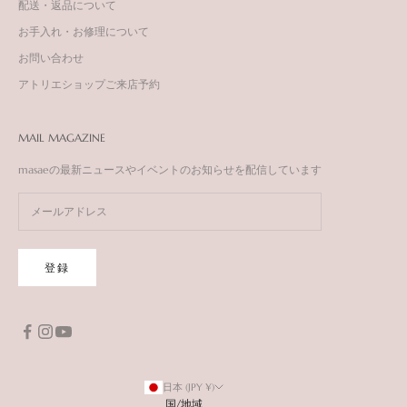
配送・返品について
お手入れ・お修理について
お問い合わせ
アトリエショップご来店予約
MAIL MAGAZINE
masaeの最新ニュースやイベントのお知らせを配信しています
登録
日本 (JPY ¥)
国/地域