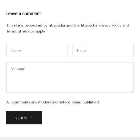
Leave a comment
This site is protected by hCaptcha and the hCaptcha
Privacy Policy
and
Terms of Service
apply.
All comments are moderated before being published.
SUBMIT