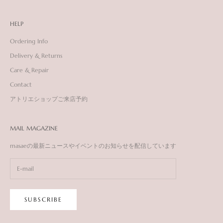
HELP
Ordering Info
Delivery & Returns
Care & Repair
Contact
アトリエショップご来店予約
MAIL MAGAZINE
masaeの最新ニュースやイベントのお知らせを配信しています
SUBSCRIBE