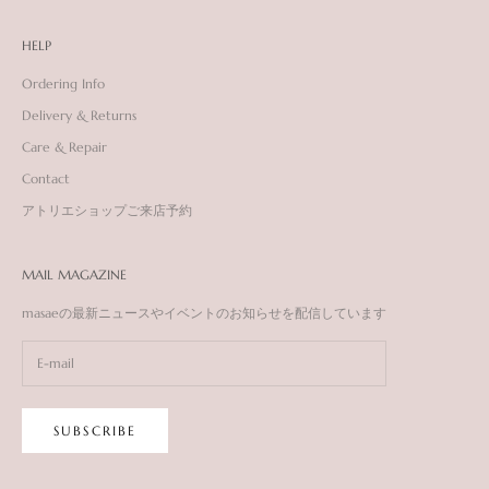
HELP
Ordering Info
Delivery & Returns
Care & Repair
Contact
アトリエショップご来店予約
MAIL MAGAZINE
masaeの最新ニュースやイベントのお知らせを配信しています
SUBSCRIBE