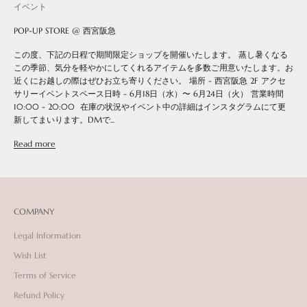
イベント
POP-UP STORE @ 西宮阪急
この度、下記の日程で期間限定ショップを開催いたします。 蒸し暑くなる
この季節、気分を軽やかにしてくれるアイテムを多数ご用意いたします。お
近くにお越しの際はぜひお立ち寄りください。 場所 - 西宮阪急 2F アクセ
サリーイベントスペース日時 - 6月18日（水）〜 6月24日（火） 営業時間
10:00 - 20:00 在庫の状況やイベント中の詳細はインスタグラムにて更
新してまいります。DMで...
Read more
COMPANY
Legal Information
Wish List
Terms of Service
Refund Policy