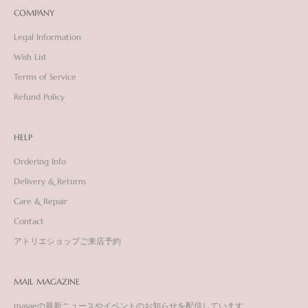
COMPANY
Legal Information
Wish List
Terms of Service
Refund Policy
HELP
Ordering Info
Delivery & Returns
Care & Repair
Contact
アトリエショップご来店予約
MAIL MAGAZINE
masaeの最新ニュースやイベントのお知らせを配信しています