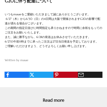
G20に伴う配達について
いつもmasaeをご愛顧いただきまして誠にありがとうございます。
6/27（木）から6/30（日）の4日間は大阪で開催されますG20の影響で配
達が遅れる場合がございます。
この期間の指定日並びに時間指定も承りかねますので時間に余裕をもっての
ご注文をお願いいたします。
また、誠に勝手ながら、6/28の発送はお休みさせていただきます。
6/27の午前11時までに承ったご注文は27日当日発送を予定しております。
ご理解いただけますよう、どうぞよろしくお願い申し上げます。
Written by masae
Read more