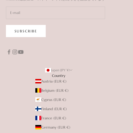
SUBSCRIBE
Japan (JPY ¥)
Country
Austria (EUR €)
Belgium (EUR €)
Cyprus (EUR €)
Finland (EUR €)
France (EUR €)
Germany (EUR €)