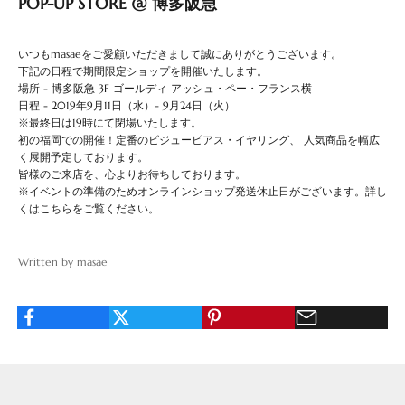
POP-UP STORE @ 博多阪急
いつもmasaeをご愛顧いただきまして誠にありがとうございます。
下記の日程で期間限定ショップを開催いたします。
場所 - 博多阪急 3F
ゴールディ アッシュ・ペー・フランス横
日程 - 2019年9月11日（水）- 9月24日（火）
※最終日は19時にて閉場いたします。
初の福岡での開催！定番のビジューピアス・イヤリング、 人気商品を幅広
く展開予定しております。
皆様のご来店を、心よりお待ちしております。
※イベントの準備のためオンラインショップ発送休止日がございます。
詳し
くはこちらをご覧ください。
Written by masae