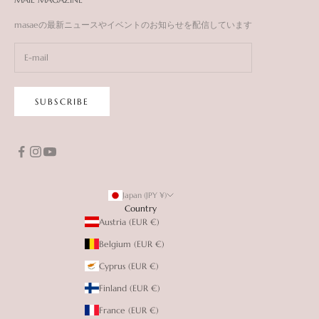
masaeの最新ニュースやイベントのお知らせを配信しています
SUBSCRIBE
Japan (JPY ¥)
Country
Austria (EUR €)
Belgium (EUR €)
Cyprus (EUR €)
Finland (EUR €)
France (EUR €)