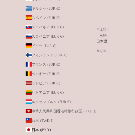
ギリシャ (EUR €)
スペイン (EUR €)
スロバキア (EUR €)
日本語
言語
スロベニア (EUR €)
日本語
ドイツ (EUR €)
English
フィンランド (EUR €)
フランス (EUR €)
ベルギー (EUR €)
ラトビア (EUR €)
リトアニア (EUR €)
ルクセンブルク (EUR €)
中華人民共和国香港特別行政区 (HKD $)
台湾 (TWD $)
日本 (JPY ¥)