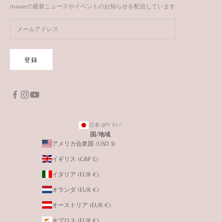
masaeの最新ニュースやイベントのお知らせを配信しています
登録
日本 (JPY ¥)
国/地域
アメリカ合衆国 (USD $)
イギリス (GBP £)
イタリア (EUR €)
オランダ (EUR €)
オーストリア (EUR €)
キプロス (EUR €)