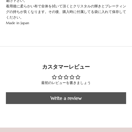
避け下さい。
着用後に柔らかい布で全体を拭いて頂くとクリスタルの輝きとプレーティン
グの持ちが良くなります。その後、購入時に付属してる袋に入れて保存して
ください。
Made in Japan
カスタマーレビュー
最初のレビューを書きましょう
Write a review