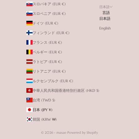
スロバキア (EUR €)
日本語
言語
スロベニア (EUR €)
日本語
ドイツ (EUR €)
English
フィンランド (EUR €)
フランス (EUR €)
ベルギー (EUR €)
ラトビア (EUR €)
リトアニア (EUR €)
ルクセンブルク (EUR €)
中華人民共和国香港特別行政区 (HKD $)
台湾 (TWD $)
日本 (JPY ¥)
韓国 (KRW ₩)
© 2026 - masae Powered by Shopify