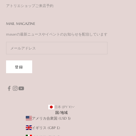
アトリエショップご来店予約
MAIL MAGAZINE
masaeの最新ニュースやイベントのお知らせを配信しています
登録
日本 (JPY ¥)
国/地域
アメリカ合衆国 (USD $)
イギリス (GBP £)