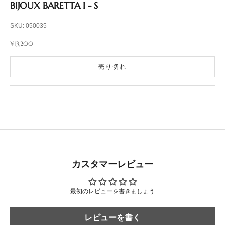
BIJOUX BARETTA I - S
SKU: 050035
セール価格
¥13,200
売り切れ
カスタマーレビュー
最初のレビューを書きましょう
レビューを書く