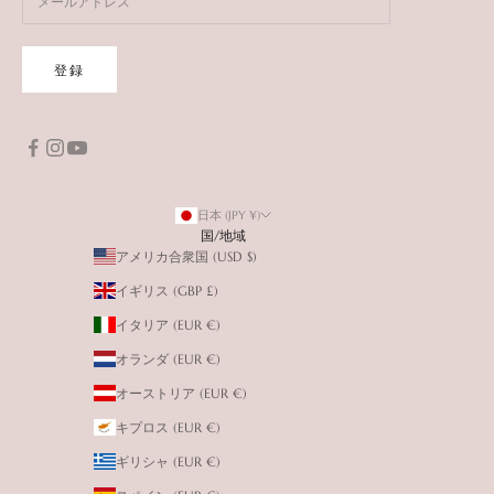
登録
日本 (JPY ¥)
国/地域
アメリカ合衆国 (USD $)
イギリス (GBP £)
イタリア (EUR €)
オランダ (EUR €)
オーストリア (EUR €)
キプロス (EUR €)
ギリシャ (EUR €)