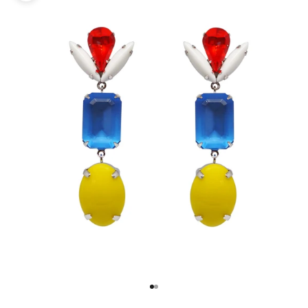
項目に移動する 1
項目に移動する 2