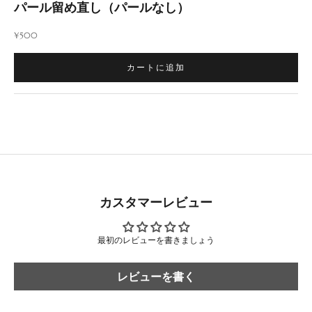
パール留め直し（パールなし）
セール価格
¥500
カートに追加
カスタマーレビュー
最初のレビューを書きましょう
レビューを書く