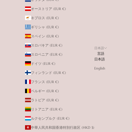
オーストリア (EUR €)
キプロス (EUR €)
ギリシャ (EUR €)
スペイン (EUR €)
スロバキア (EUR €)
日本語
言語
スロベニア (EUR €)
日本語
ドイツ (EUR €)
English
フィンランド (EUR €)
フランス (EUR €)
ベルギー (EUR €)
ラトビア (EUR €)
リトアニア (EUR €)
ルクセンブルク (EUR €)
中華人民共和国香港特別行政区 (HKD $)