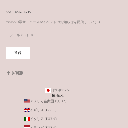
MAIL MAGAZINE
masaeの最新ニュースやイベントのお知らせを配信しています
登録
日本 (JPY ¥)
国/地域
アメリカ合衆国 (USD $)
イギリス (GBP £)
イタリア (EUR €)
オランダ (EUR €)